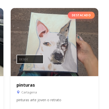
DESTACADO
DESDE
pinturas
Cartagena
pinturas arte joven o retrato