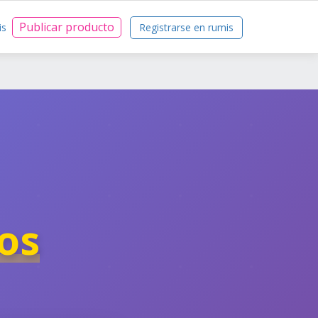
Publicar producto
is
Registrarse en rumis
os