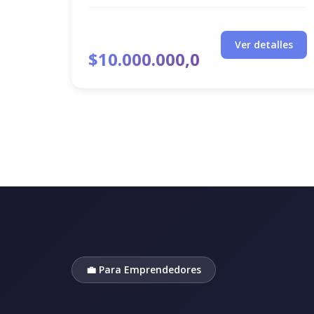
Ver detalles
$10.000.000,0
💼 Para Emprendedores