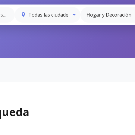
queda