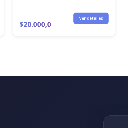
Ver detalles
$20.000,0