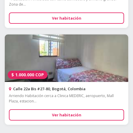
Zona de...
Ver habitación
$
1.000.000
COP
Calle 22a Bis #27-80, Bogotá, Colombia
Arriendo Habitación cerca a Clinica MEDERIC, aeropuerto, Mall
Plaza, estacion...
Ver habitación