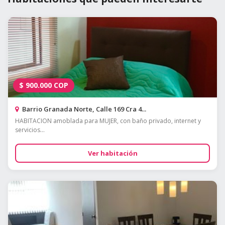
$
900.000
COP
Barrio Granada Norte, Calle 169 Cra 4...
HABITACION amoblada para MUJER, con baño privado, internet y
servicios...
Ver habitación