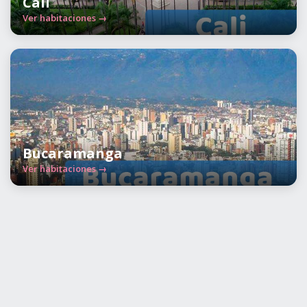
Cali
Ver habitaciones →
Bucaramanga
Ver habitaciones →