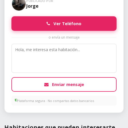
PUBLICADO POR
Jorge
Ver Teléfono
o envía un mensaje
Enviar mensaje
Plataforma segura · No compartas datos bancarios
Habitaciones que pueden interesarte