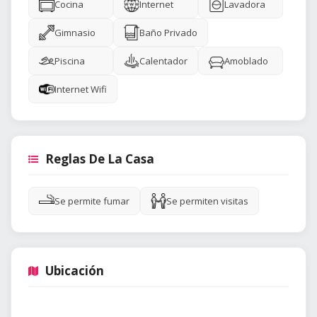
Cocina
Internet
Lavadora
Gimnasio
Baño Privado
Piscina
Calentador
Amoblado
Internet Wifi
Reglas De La Casa
Se permite fumar
Se permiten visitas
Ubicación