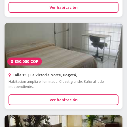
Ver habitación
$
850.000
COP
Calle 150, La Victoria Norte, Bogotá,...
Habitacion amplia e iluminada. Closet grande. Baño al lado
independiente....
Ver habitación