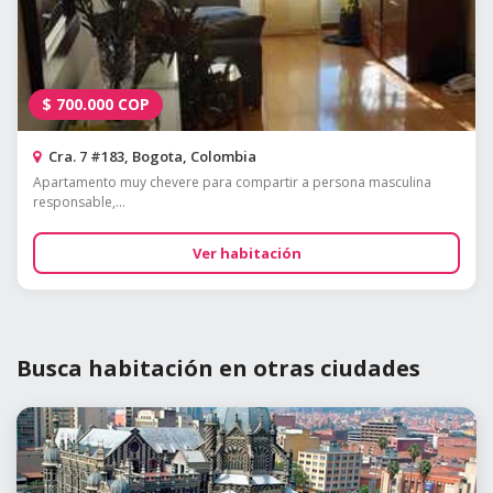
$
700.000
COP
Cra. 7 #183, Bogota, Colombia
Apartamento muy chevere para compartir a persona masculina
responsable,...
Ver habitación
Busca habitación en otras ciudades