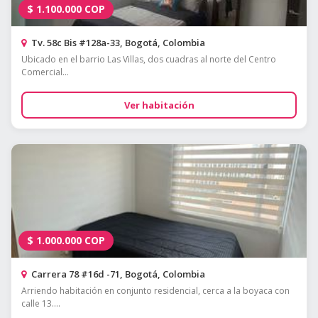
$
1.100.000
COP
Tv. 58c Bis #128a-33, Bogotá, Colombia
Ubicado en el barrio Las Villas, dos cuadras al norte del Centro
Comercial...
Ver habitación
$
1.000.000
COP
Carrera 78 #16d -71, Bogotá, Colombia
Arriendo habitación en conjunto residencial, cerca a la boyaca con
calle 13....