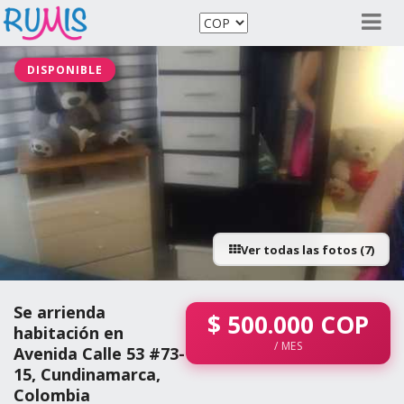
DISPONIBLE
Ver todas las fotos (7)
Se arrienda
$
500.000
COP
habitación en
/ MES
Avenida Calle 53 #73-
15, Cundinamarca,
Colombia