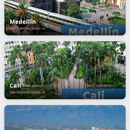
Medellín
Ver habitaciones →
Cali
Ver habitaciones →