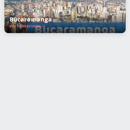
Bucaramanga
Ver habitaciones →