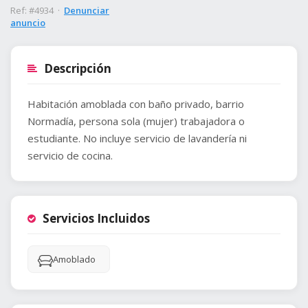
Ref: #4934 ·
Denunciar
anuncio
Descripción
Habitación amoblada con baño privado, barrio
Normadía, persona sola (mujer) trabajadora o
estudiante. No incluye servicio de lavandería ni
servicio de cocina.
Servicios Incluidos
Amoblado