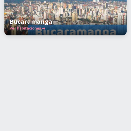
Bucaramanga
Ver habitaciones →