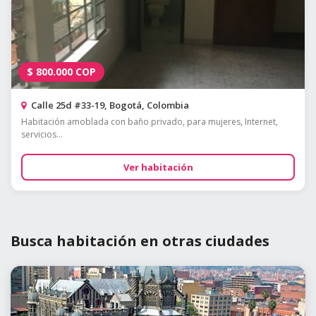
$
800.000
COP
Calle 25d #33-19, Bogotá, Colombia
Habitación amoblada con baño privado, para mujeres, Internet,
servicios...
Ver habitación
Busca habitación en otras ciudades