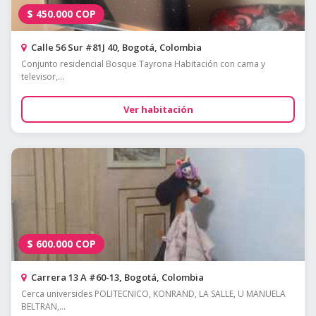
$
450.000
COP
Calle 56 Sur #81J 40, Bogotá, Colombia
Conjunto residencial Bosque Tayrona Habitación con cama y
televisor,...
Ver habitación
$
600.000
COP
Carrera 13 A #60-13, Bogotá, Colombia
Cerca universides POLITECNICO, KONRAND, LA SALLE, U MANUELA
BELTRAN,...