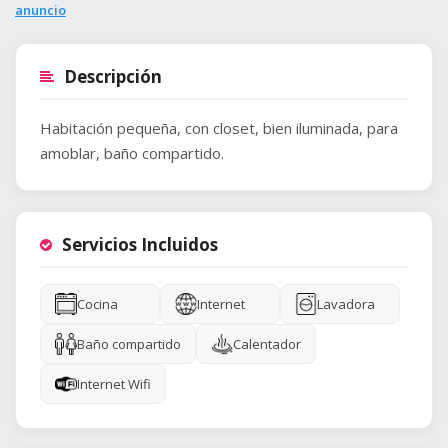
anuncio
Descripción
Habitación pequeña, con closet, bien iluminada, para
amoblar, baño compartido.
Servicios Incluidos
Cocina
Internet
Lavadora
Baño compartido
Calentador
Internet Wifi