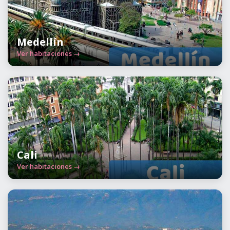
Medellín
Ver habitaciones →
Cali
Ver habitaciones →