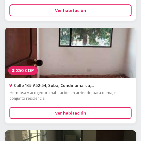
Ver habitación
$
850
COP
Calle 165 #52-54, Suba, Cundinamarca,...
Hermosa y acogedora habitación en arriendo para dama, en
conjunto residencial...
Ver habitación