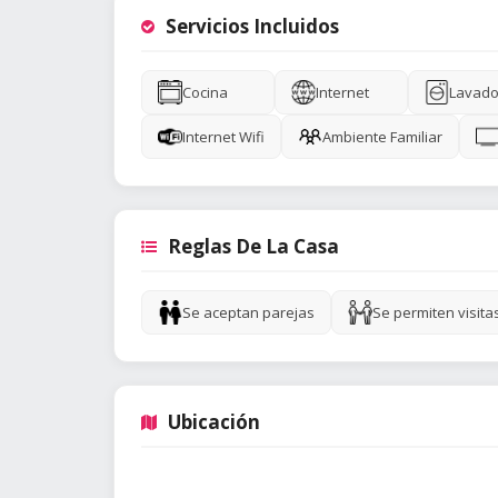
Servicios Incluidos
Cocina
Internet
Lavado
Internet Wifi
Ambiente Familiar
Reglas De La Casa
Se aceptan parejas
Se permiten visita
Ubicación