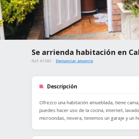
Se arrienda habitación en Ca
Ref: #1383 ·
Denunciar anuncio
Descripción
Ofrezco una habitación amueblada, tiene cama,
puedes hacer uso de la cocina, internet, lavado
microondas, nevera, tenemos un garaje y un h