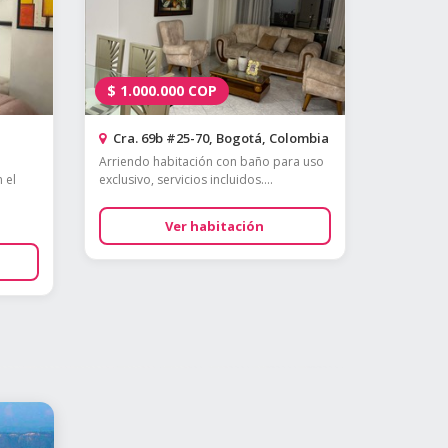
$
1.000.000
COP
Cra. 69b #25-70, Bogotá, Colombia
Arriendo habitación con baño para uso
 el
exclusivo, servicios incluidos....
Ver habitación