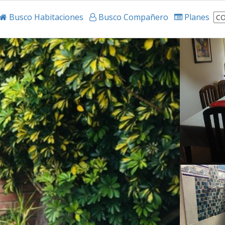
Busco Habitaciones
Busco Compañero
Planes