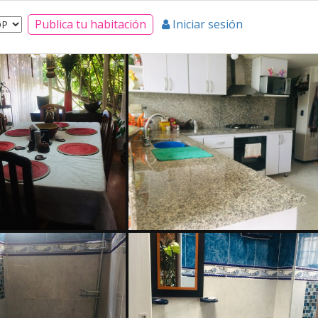
Publica tu habitación
Iniciar sesión