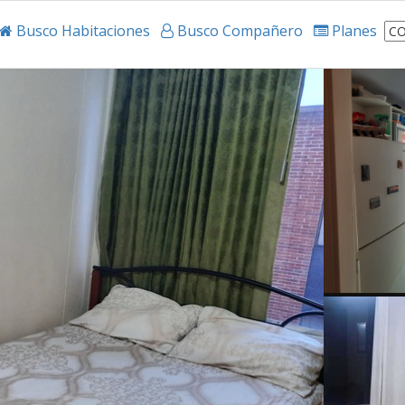
Busco Habitaciones
Busco Compañero
Planes