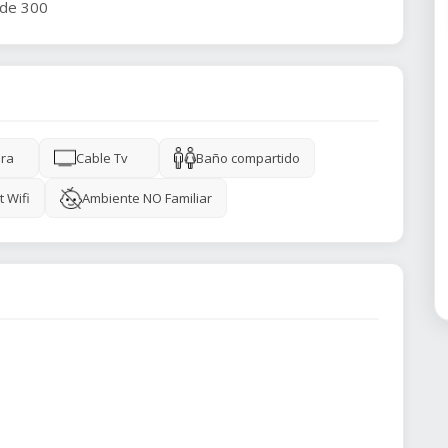
t de 300
ra
Cable Tv
Baño compartido
t Wifi
Ambiente NO Familiar