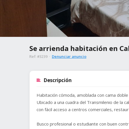
Se arrienda habitación en Ca
Ref: #3239 ·
Denunciar anuncio
Descripción
Habitación cómoda, amoblada con cama doble y 
Ubicado a una cuadra del Transmilenio de la c
con fácil acceso a centros comerciales, restau
Busco profesional o estudiante con buen contra