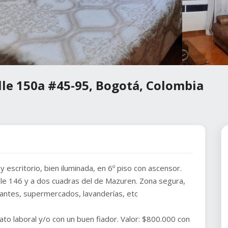
lle 150a #45-95, Bogotá, Colombia
escritorio, bien iluminada, en 6º piso con ascensor.
alle 146 y a dos cuadras del de Mazuren. Zona segura,
rantes, supermercados, lavanderías, etc
to laboral y/o con un buen fiador. Valor: $800.000 con