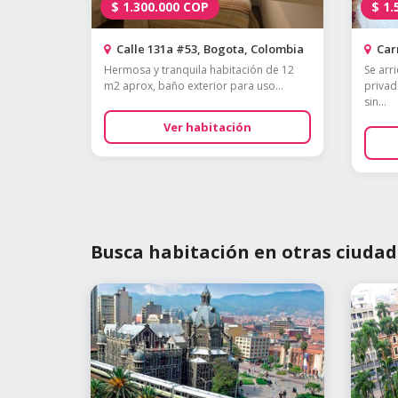
$
1.300.000
COP
$
1.
Calle 131a #53, Bogota, Colombia
Carr
Hermosa y tranquila habitación de 12
Se arr
m2 aprox, baño exterior para uso...
privad
sin...
Ver habitación
Busca habitación en otras ciudad