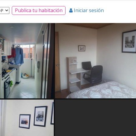
Publica tu habitación
Iniciar sesión