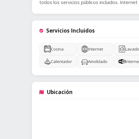
todos los servicios públicos incluidos. Interne
Servicios Incluidos
Cocina
Internet
Lavado
Calentador
Amoblado
Interne
Ubicación