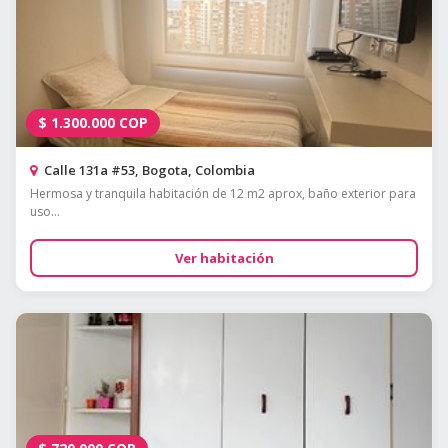
$
1.300.000
COP
Calle 131a #53, Bogota, Colombia
Hermosa y tranquila habitación de 12 m2 aprox, baño exterior para
uso...
Ver habitación