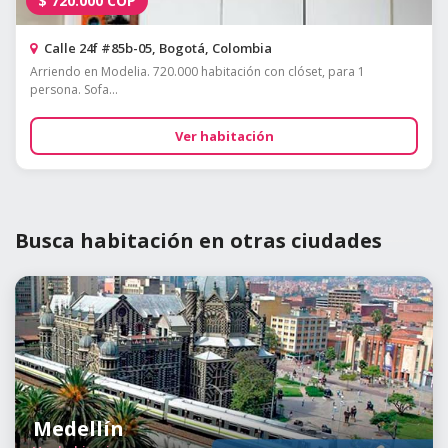
$
720.000
COP
Calle 24f #85b-05, Bogotá, Colombia
Arriendo en Modelia. 720.000 habitación con clóset, para 1
persona. Sofa...
Ver habitación
Busca habitación en otras ciudades
Medellín