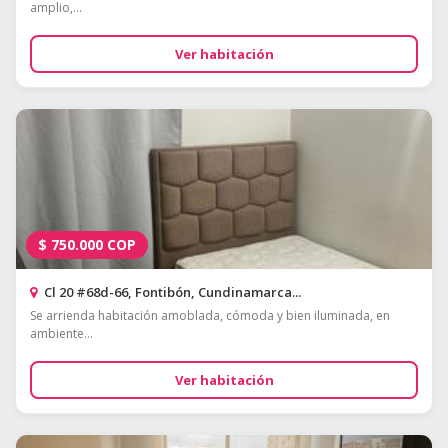
amplio,...
Ver habitación
$
750.000
COP
Cl 20 #68d-66, Fontibón, Cundinamarca...
Se arrienda habitación amoblada, cómoda y bien iluminada, en
ambiente...
Ver habitación