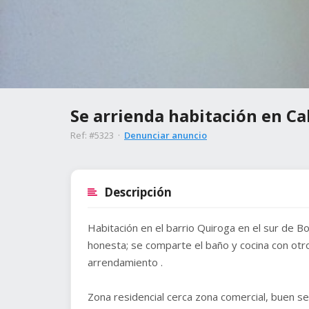
Se arrienda habitación en Ca
Ref: #5323 ·
Denunciar anuncio
Descripción
Habitación en el barrio Quiroga en el sur de B
honesta; se comparte el baño y cocina con otro
arrendamiento .
Zona residencial cerca zona comercial, buen se