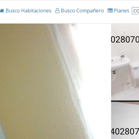
Busco Habitaciones
Busco Compañero
Planes