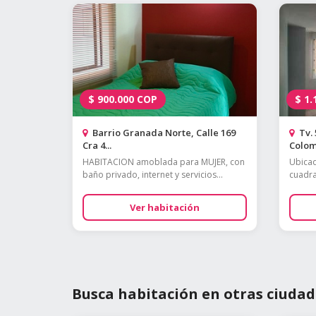
$
900.000
COP
$
1.
Barrio Granada Norte, Calle 169
Tv. 
Cra 4...
Colom
HABITACION amoblada para MUJER, con
Ubicad
baño privado, internet y servicios...
cuadra
Ver habitación
Busca habitación en otras ciudad