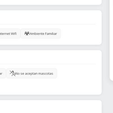
nternet Wifi
Ambiente Familiar
ar
No se aceptan mascotas