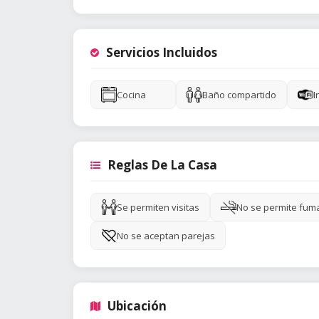
Servicios Incluidos
Cocina
Baño compartido
I
Reglas De La Casa
Se permiten visitas
No se permite fum
No se aceptan parejas
Ubicación