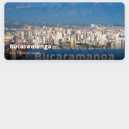
Bucaramanga
Ver habitaciones →