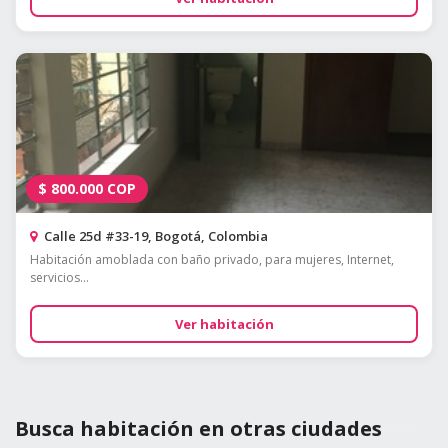
$
800.000
COP
Calle 25d #33-19, Bogotá, Colombia
Habitación amoblada con baño privado, para mujeres, Internet,
servicios...
Ver habitación
Busca habitación en otras ciudades