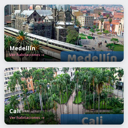
Medellín
Ver habitaciones →
Cali
Ver habitaciones →