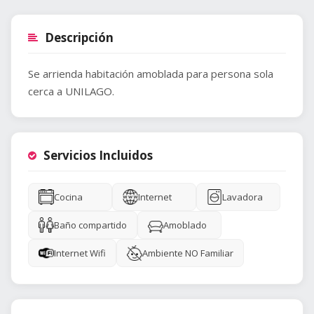
Descripción
Se arrienda habitación amoblada para persona sola
cerca a UNILAGO.
Servicios Incluidos
Cocina
Internet
Lavadora
Baño compartido
Amoblado
Internet Wifi
Ambiente NO Familiar