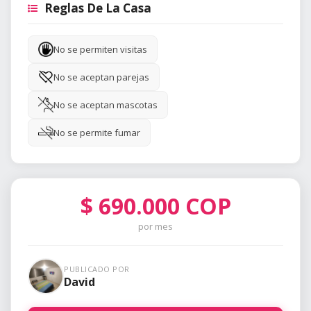
Reglas De La Casa
No se permiten visitas
No se aceptan parejas
No se aceptan mascotas
No se permite fumar
$
690.000
COP
por mes
PUBLICADO POR
David