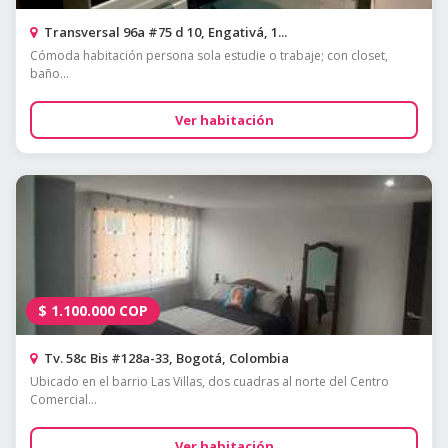
Transversal 96a #75 d 10, Engativá, 1...
Cómoda habitación persona sola estudie o trabaje; con closet,
baño...
Ver habitación
$
1.100.000
COP
Tv. 58c Bis #128a-33, Bogotá, Colombia
Ubicado en el barrio Las Villas, dos cuadras al norte del Centro
Comercial...
Ver habitación