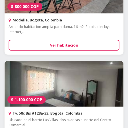
$
800.000
COP
Modelia, Bogotá, Colombia
Arriendo habitacion amplia para dama. 16 m2. 2o piso. Incluye
internet,...
Ver habitación
$
1.100.000
COP
Tv. 58c Bis #128a-33, Bogotá, Colombia
Ubicado en el barrio Las Villas, dos cuadras al norte del Centro
Comercial...