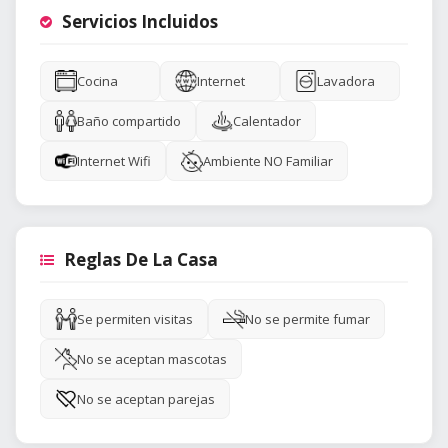
Servicios Incluidos
Cocina
Internet
Lavadora
Baño compartido
Calentador
Internet Wifi
Ambiente NO Familiar
Reglas De La Casa
Se permiten visitas
No se permite fumar
No se aceptan mascotas
No se aceptan parejas