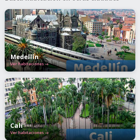
Medellín
Ver habitaciones →
Cali
Ver habitaciones →