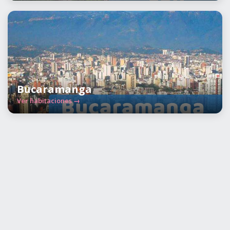
Bucaramanga
Ver habitaciones →