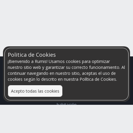
Politica de Cookies
¡Bienvenido a Rumis! Usamos cookies para optimizar
nuestro sitio web y garantizar su correcto funcionamiento. Al
continuar navegando en nuestro sitio, aceptas el uso de
cookies según lo descrito en nuestra Política de Cookies.
Acepto todas las cookies
Relacionamos personas que arriendan con las que buscan una
habitación
Mayor visibilidad de tu inmueble, menores problemas de
convivencia