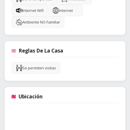
Internet Wifi
Internet
Ambiente NO Familiar
Reglas De La Casa
Se permiten visitas
Ubicación