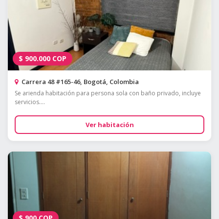
$
900.000
COP
Carrera 48 #165-46, Bogotá, Colombia
Se arienda habitación para persona sola con baño privado, incluye
servicios....
Ver habitación
$
900
COP