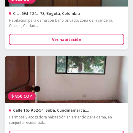
Cra. 69d #24a-78, Bogotá, Colombia
Habitación para dama con baño privado, zona de lavandería.
Cocina , Ciudad...
Ver habitación
$
850
COP
Calle 165 #52-54, Suba, Cundinamarca,...
Hermosa y acogedora habitación en arriendo para dama, en
conjunto residencial...