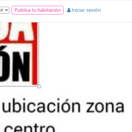
Publica tu habitación
Iniciar sesión