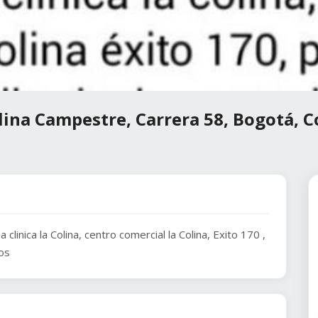
lina Campestre, Carrera 58, Bogotá, 
 clinica la Colina, centro comercial la Colina, Exito 170 ,
ios