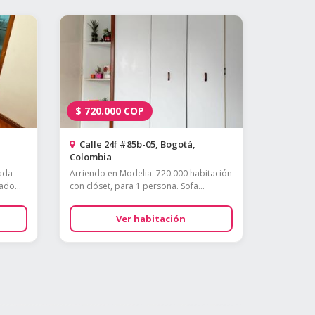
$
720.000
COP
Calle 24f #85b-05, Bogotá,
Colombia
ada
Arriendo en Modelia. 720.000 habitación
ado...
con clóset, para 1 persona. Sofa...
Ver habitación