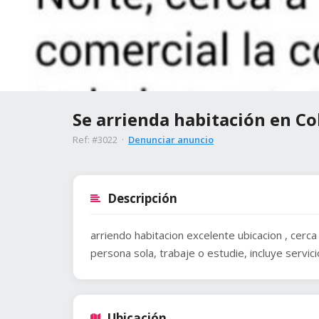
Se arrienda habitación en Co
Ref: #3022 ·
Denunciar anuncio
Descripción
arriendo habitacion excelente ubicacion , cerca a
persona sola, trabaje o estudie, incluye servic
Ubicación