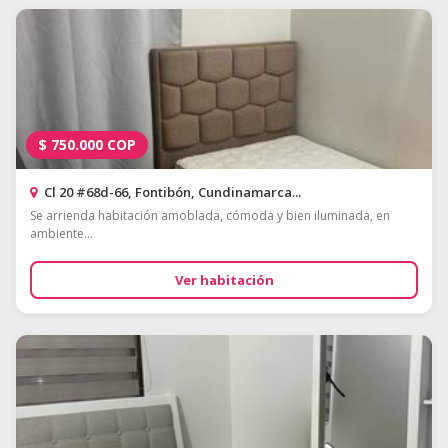
$
750.000
COP
Cl 20 #68d-66, Fontibón, Cundinamarca...
Se arrienda habitación amoblada, cómoda y bien iluminada, en
ambiente...
Ver habitación