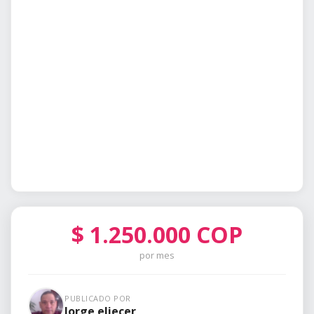
$
1.250.000
COP
por mes
PUBLICADO POR
Jorge eliecer