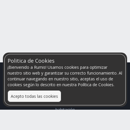
Politica de Cookies
¡Bienvenido a Rumis! Usamos cookies para optimizar
nuestro sitio web y garantizar su correcto funcionamiento. Al
continuar navegando en nuestro sitio, aceptas el uso de
cookies según lo descrito en nuestra Política de Cookies.
Acepto todas las cookies
Relacionamos personas que arriendan con las que buscan una
habitación
Mayor visibilidad de tu inmueble, menores problemas de
convivencia