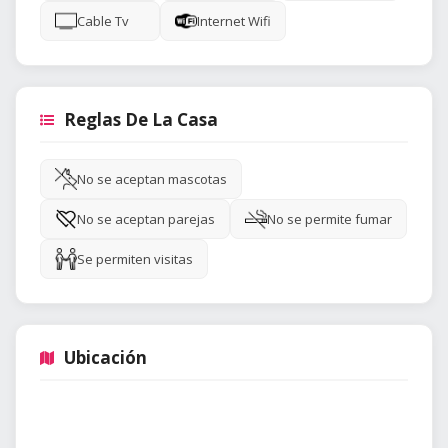
Cable Tv
Internet Wifi
Reglas De La Casa
No se aceptan mascotas
No se aceptan parejas
No se permite fumar
Se permiten visitas
Ubicación