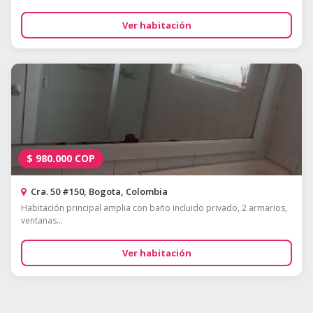
Ver habitación
$
980.000
COP
Cra. 50 #150, Bogota, Colombia
Habitación principal amplia con baño incluido privado, 2 armarios,
ventanas...
Ver habitación