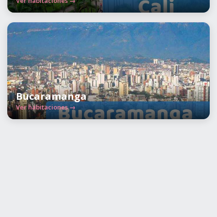
Ver habitaciones →
Bucaramanga
Ver habitaciones →