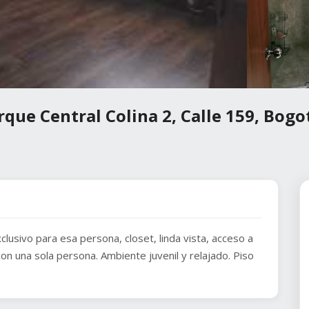
que Central Colina 2, Calle 159, Bogo
lusivo para esa persona, closet, linda vista, acceso a
con una sola persona. Ambiente juvenil y relajado. Piso