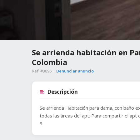
Se arrienda habitación en Par
Colombia
Ref: #3896 ·
Denunciar anuncio
Descripción
Se arrienda Habitación para dama, con baño exc
todas las áreas del apt. Para compartir el apt 
9