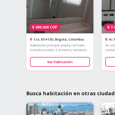
$
980.000
COP
$
7.
Cra. 50 #150, Bogota, Colombia
Ac 1
Habitación principal amplia con baño
Se com
incluido privado, 2 armarios, ventanas...
comune
Ver habitación
Busca habitación en otras ciudad