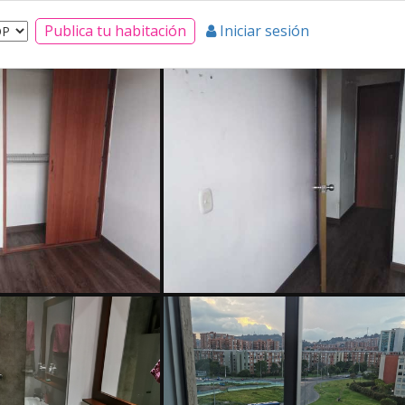
Publica tu habitación
Iniciar sesión