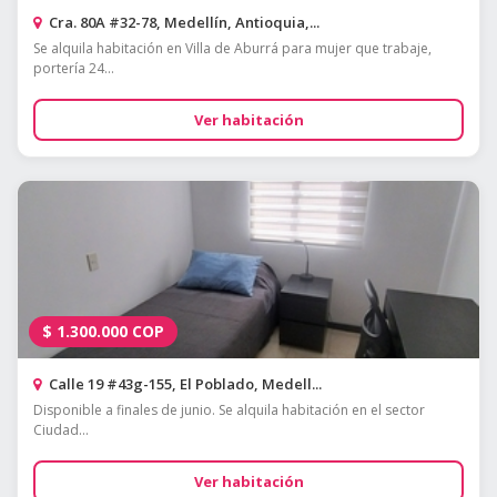
Cra. 80A #32-78, Medellín, Antioquia,...
Se alquila habitación en Villa de Aburrá para mujer que trabaje,
portería 24...
Ver habitación
$
1.300.000
COP
Calle 19 #43g-155, El Poblado, Medell...
Disponible a finales de junio. Se alquila habitación en el sector
Ciudad...
Ver habitación