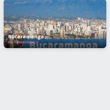
Bucaramanga
Ver habitaciones →