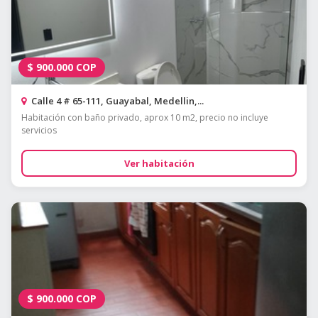
$
900.000
COP
Calle 4 # 65-111, Guayabal, Medellin,...
Habitación con baño privado, aprox 10 m2, precio no incluye
servicios
Ver habitación
$
900.000
COP