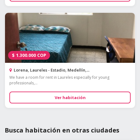
$
1.300.000
COP
Lorena, Laureles - Estadio, Medellín,...
We have a room for rent in Laureles especially for young
professionals,...
Ver habitación
Busca habitación en otras ciudades