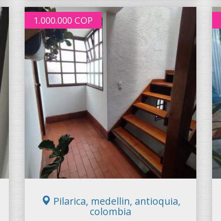
1.000.000
COP
Pilarica, medellin, antioquia,
colombia