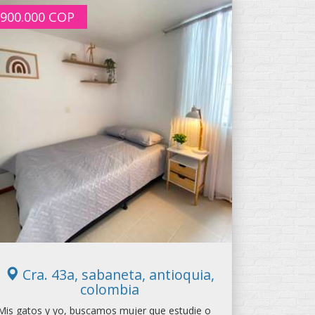
900.000
COP
Cra. 43a, sabaneta, antioquia,
colombia
Mis gatos y yo, buscamos mujer que estudie o