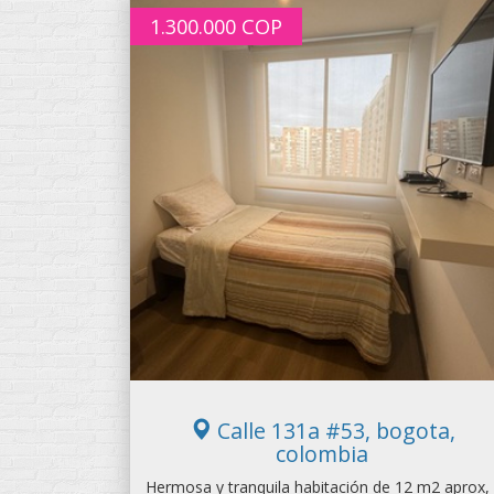
1.300.000
COP
Calle 131a #53, bogota,
colombia
Hermosa y tranquila habitación de 12 m2 aprox,