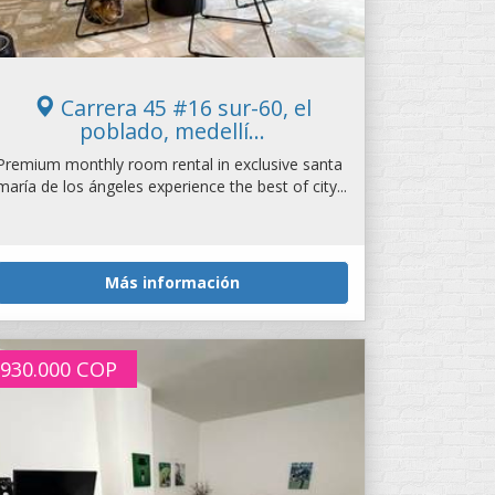
Carrera 45 #16 sur-60, el
poblado, medellí...
Premium monthly room rental in exclusive santa
maría de los ángeles experience the best of city...
Más información
930.000
COP