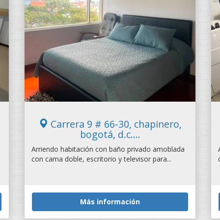
Carrera 9 # 66-30, chapinero,
bogotá, d.c....
Arriendo habitación con baño privado amoblada
con cama doble, escritorio y televisor para...
Más información