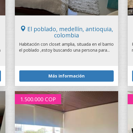
El poblado, medellín, antioquia,
colombia
Habitación con closet amplia, situada en el barrio
n
el poblado ,estoy buscando una persona para...
Más información
1.500.000
COP