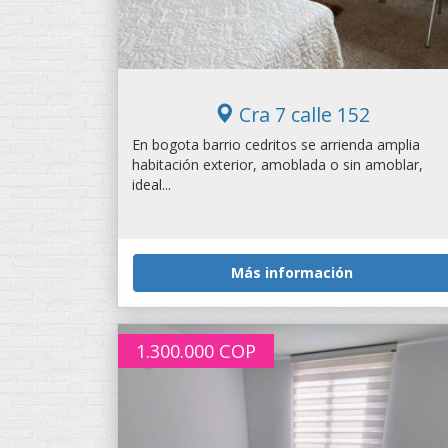
Cra 7 calle 152
En bogota barrio cedritos se arrienda amplia
habitación exterior, amoblada o sin amoblar,
ideal...
Más información
1.300.000
COP