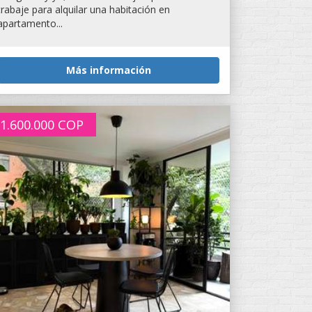
trabaje para alquilar una habitación en
apartamento...
Más información
1.600.000
COP