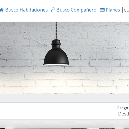
Busco Habitaciones
Busco Compañero
Planes
Rango 