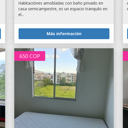
Habitaciónes amobladas con baño privado en
casa semicampestre, es un espacio tranquilo en
el...
Más información
650
COP