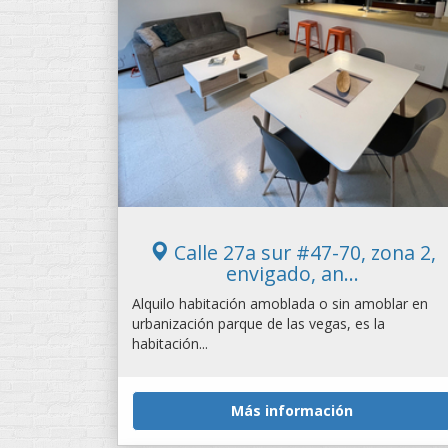
Calle 27a sur #47-70, zona 2,
envigado, an...
Alquilo habitación amoblada o sin amoblar en
urbanización parque de las vegas, es la
habitación...
Más información