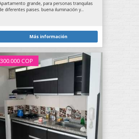
Apartamento grande, para personas tranquilas
de diferentes paises. buena iluminación y...
Más información
300.000
COP