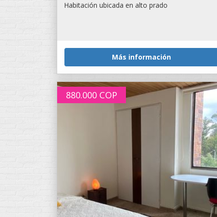
Habitación ubicada en alto prado
Más información
880.000
COP