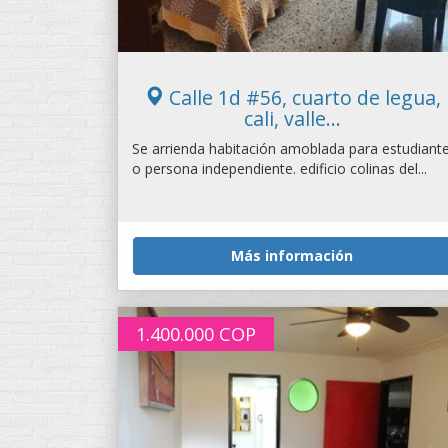
Calle 1d #56, cuarto de legua,
cali, valle...
Se arrienda habitación amoblada para estudiant
o persona independiente. edificio colinas del...
Más información
1.400.000
COP