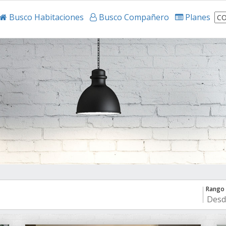
Busco Habitaciones
Busco Compañero
Planes
Rango 