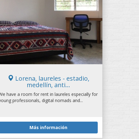
Lorena, laureles - estadio,
medellín, anti...
We have a room for rent in laureles especially for
young professionals, digital nomads and...
Más información