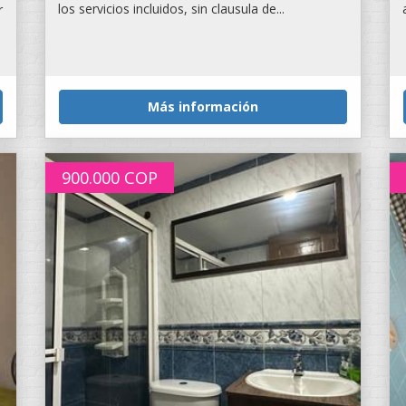
los servicios incluidos, sin clausula de...
r
Más información
900.000
COP