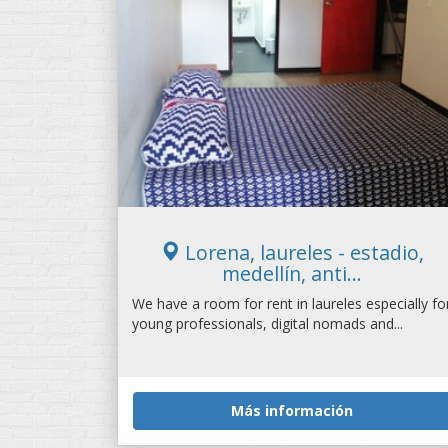
Lorena, laureles - estadio,
medellín, anti...
We have a room for rent in laureles especially fo
young professionals, digital nomads and...
Más información