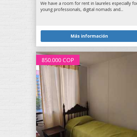
We have a room for rent in laureles especially fo
young professionals, digital nomads and...
Más información
850.000
COP