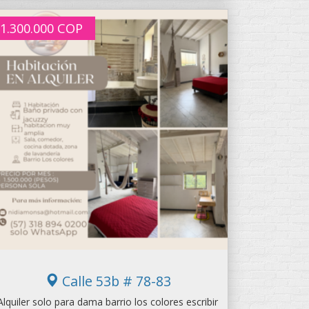
1.300.000
COP
Calle 53b # 78-83
Alquiler solo para dama barrio los colores escribir