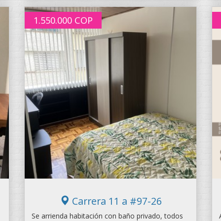
1.550.000
COP
Carrera 11 a #97-26
Se arrienda habitación con baño privado, todos