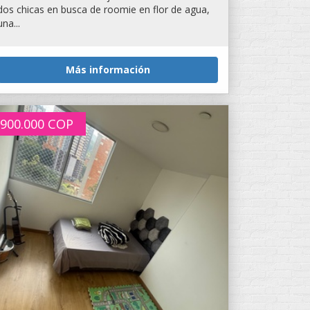
dos chicas en busca de roomie en flor de agua,
una...
Más información
900.000
COP