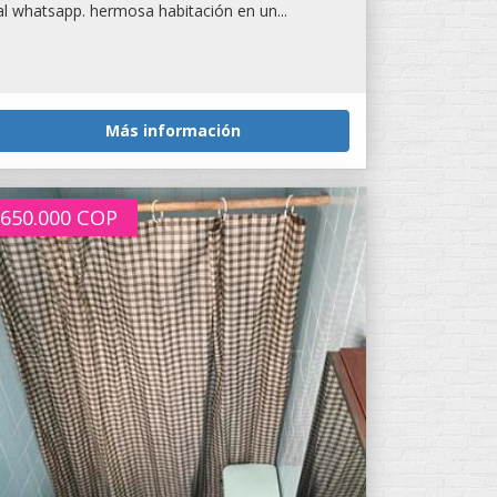
al whatsapp. hermosa habitación en un...
Más información
650.000
COP