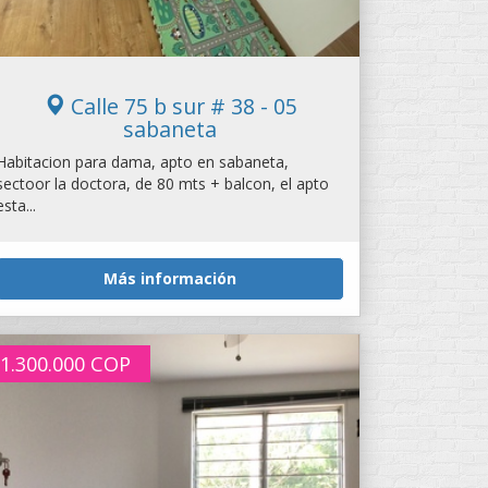
Calle 75 b sur # 38 - 05
sabaneta
Habitacion para dama, apto en sabaneta,
sectoor la doctora, de 80 mts + balcon, el apto
esta...
Más información
1.300.000
COP