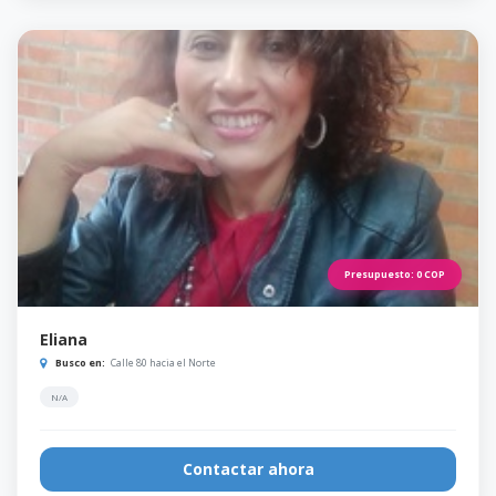
Presupuesto:
0
COP
Eliana
Busco en:
Calle 80 hacia el Norte
N/A
Contactar ahora