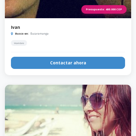
Presupuesto:
400.000
COP
Ivan
Busco en:
Bucaramanga
Hombre
Contactar ahora