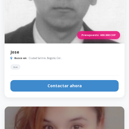
Presupuesto:
600.000
COP
Jose
Busco en:
Ciudad Salitre, Bogotá, Col...
N/A
Contactar ahora