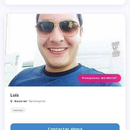
Presupuesto:
650.000
COP
Luis
Busco en:
Barranquilla
Hombre
Contactar ahora