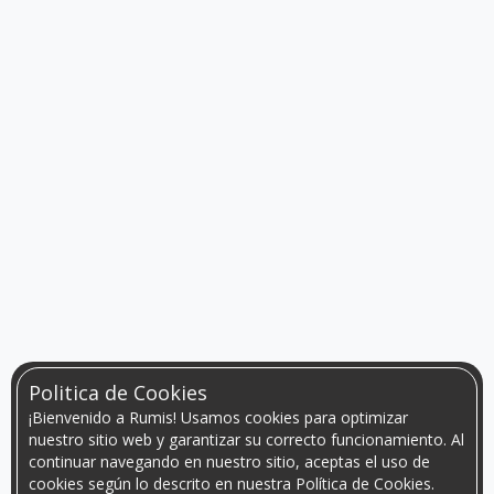
Politica de Cookies
¡Bienvenido a Rumis! Usamos cookies para optimizar
nuestro sitio web y garantizar su correcto funcionamiento. Al
continuar navegando en nuestro sitio, aceptas el uso de
cookies según lo descrito en nuestra Política de Cookies.