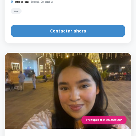
Busco en:
Bogotá, Colombia
N/A
Contactar ahora
Presupuesto:
600.000
COP