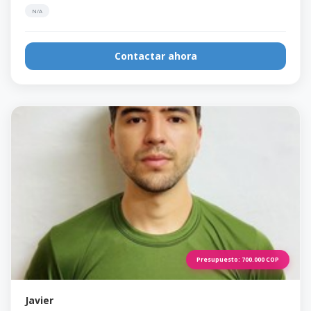
N/A
Contactar ahora
Presupuesto:
700.000
COP
Javier