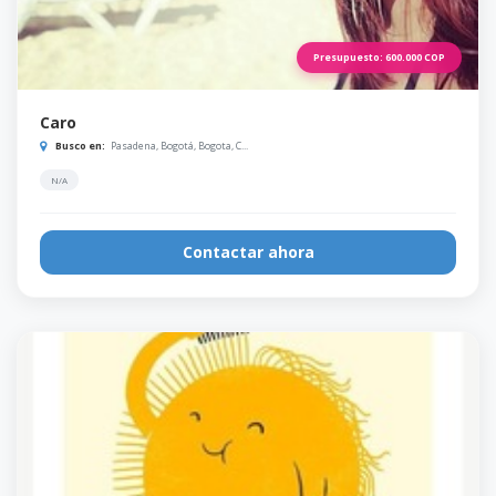
Presupuesto:
600.000
COP
Caro
Busco en:
Pasadena, Bogotá, Bogota, C...
N/A
Contactar ahora