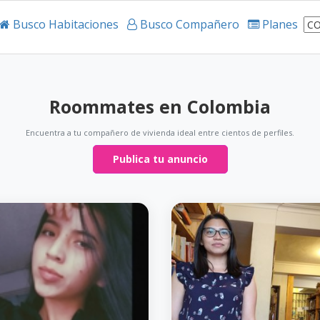
Busco Habitaciones
Busco Compañero
Planes
Roommates en Colombia
Encuentra a tu compañero de vivienda ideal entre cientos de perfiles.
Publica tu anuncio