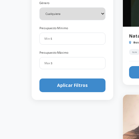
Género
Presupuesto Mínimo
Nata
Bus
N/A
Presupuesto Máximo
Aplicar Filtros