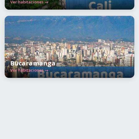
Ver habitaciones →
Bucaramanga
Ver habitaciones →