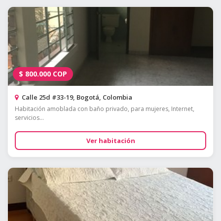
$
800.000
COP
Calle 25d #33-19, Bogotá, Colombia
Habitación amoblada con baño privado, para mujeres, Internet,
servicios...
Ver habitación