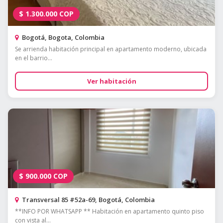
$
1.300.000
COP
Bogotá, Bogota, Colombia
Se arrienda habitación principal en apartamento moderno, ubicada
en el barrio...
Ver habitación
$
900.000
COP
Transversal 85 #52a-69, Bogotá, Colombia
**INFO POR WHATSAPP ** Habitación en apartamento quinto piso
con vista al...