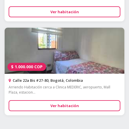
Ver habitación
$
1.000.000
COP
Calle 22a Bis #27-80, Bogotá, Colombia
Arriendo Habitación cerca a Clinica MEDERIC, aeropuerto, Mall
Plaza, estacion...
Ver habitación