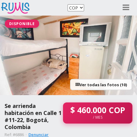
DISPONIBLE
Ver todas las fotos (10)
Se arrienda
$
460.000
COP
habitación en Calle 1
/ MES
#11-22, Bogotá,
Colombia
Ref: #6886 ·
Denunciar