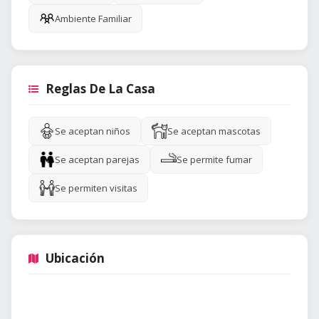
Ambiente Familiar
Reglas De La Casa
Se aceptan niños
Se aceptan mascotas
Se aceptan parejas
Se permite fumar
Se permiten visitas
Ubicación