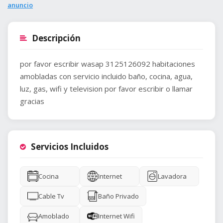
anuncio
Descripción
por favor escribir wasap 3125126092 habitaciones
amobladas con servicio incluido baño, cocina, agua,
luz, gas, wifi y television por favor escribir o llamar
gracias
Servicios Incluidos
Cocina
Internet
Lavadora
Cable Tv
Baño Privado
Amoblado
Internet Wifi