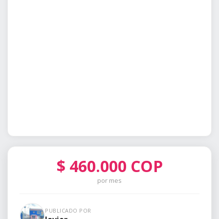
$
460.000
COP
por mes
PUBLICADO POR