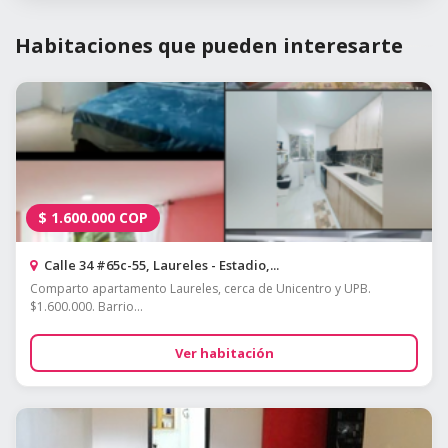
Habitaciones que pueden interesarte
$
1.600.000
COP
Calle 34 #65c-55, Laureles - Estadio,...
Comparto apartamento Laureles, cerca de Unicentro y UPB.
$1.600.000. Barrio...
Ver habitación