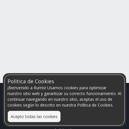
Politica de Cookies
¡Bienvenido a Rumis! Usamos cookies para optimizar
nuestro sitio web y garantizar su correcto funcionamiento. Al
continuar navegando en nuestro sitio, aceptas el uso de
cookies según lo descrito en nuestra Política de Cookies.
Acepto todas las cookies
Relacionamos personas que arriendan con las que buscan una