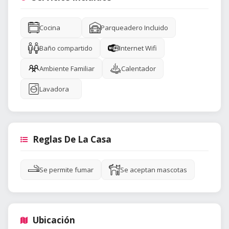
Cocina
Parqueadero Incluido
Baño compartido
Internet Wifi
Ambiente Familiar
Calentador
Lavadora
Reglas De La Casa
Se permite fumar
Se aceptan mascotas
Ubicación