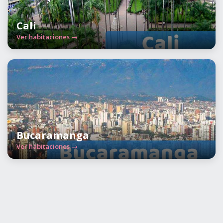
Cali
Ver habitaciones →
Bucaramanga
Ver habitaciones →