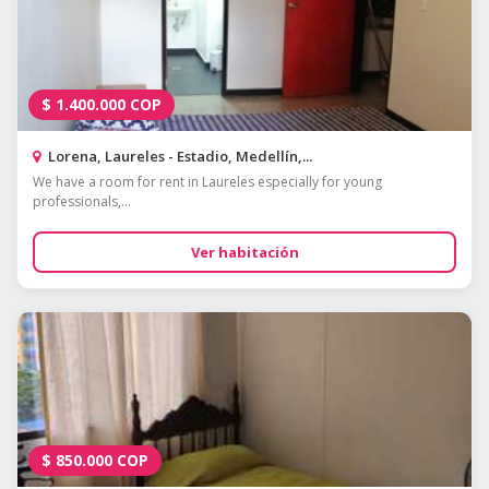
$
1.400.000
COP
Lorena, Laureles - Estadio, Medellín,...
We have a room for rent in Laureles especially for young
professionals,...
Ver habitación
$
850.000
COP