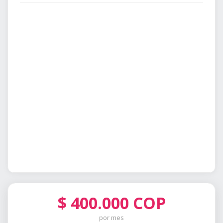
$
400.000
COP
por mes